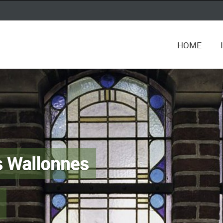
HOME
es Wallonnes