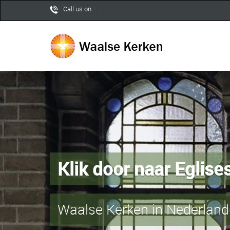
Call us on .
Klik door naar Eglis
Waalse Kerken in Nederland